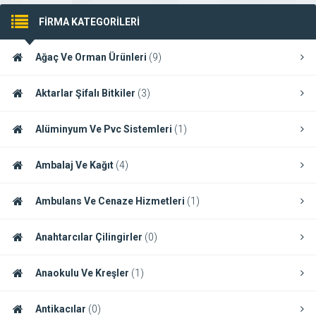
FİRMA KATEGORİLERİ
Ağaç Ve Orman Ürünleri
(9)
Aktarlar Şifalı Bitkiler
(3)
Alüminyum Ve Pvc Sistemleri
(1)
Ambalaj Ve Kağıt
(4)
Ambulans Ve Cenaze Hizmetleri
(1)
Anahtarcılar Çilingirler
(0)
Anaokulu Ve Kreşler
(1)
Antikacılar
(0)