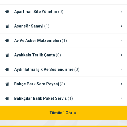
Apartman Site Yönetim
(0)
Asansör Sanayi
(1)
Av Ve Asker Malzemeleri
(1)
Ayakkabı Terlik Çanta
(0)
Aydınlatma Işık Ve Seslendirme
(0)
Bahçe Park Sera Peyzaj
(3)
Balıkçılar Balık Paket Servis
(1)
Tümünü Gör