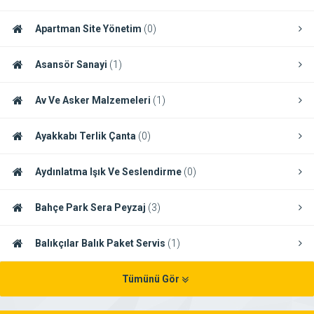
Apartman Site Yönetim
(0)
Asansör Sanayi
(1)
Av Ve Asker Malzemeleri
(1)
Ayakkabı Terlik Çanta
(0)
Aydınlatma Işık Ve Seslendirme
(0)
Bahçe Park Sera Peyzaj
(3)
Balıkçılar Balık Paket Servis
(1)
Tümünü Gör