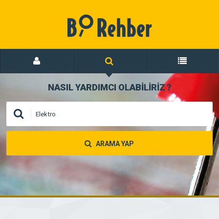
NASIL YARDIMCI OLABİLİRİZ
?
ARAMA YAP