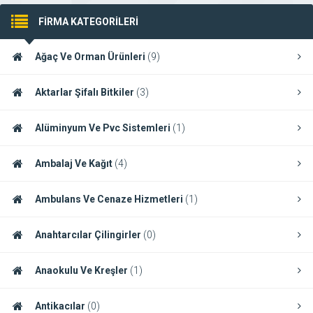
FİRMA KATEGORİLERİ
Ağaç Ve Orman Ürünleri
(9)
Aktarlar Şifalı Bitkiler
(3)
Alüminyum Ve Pvc Sistemleri
(1)
Ambalaj Ve Kağıt
(4)
Ambulans Ve Cenaze Hizmetleri
(1)
Anahtarcılar Çilingirler
(0)
Anaokulu Ve Kreşler
(1)
Antikacılar
(0)