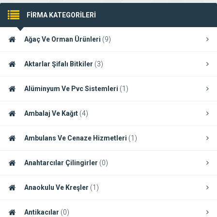
FİRMA KATEGORİLERİ
Ağaç Ve Orman Ürünleri
(9)
Aktarlar Şifalı Bitkiler
(3)
Alüminyum Ve Pvc Sistemleri
(1)
Ambalaj Ve Kağıt
(4)
Ambulans Ve Cenaze Hizmetleri
(1)
Anahtarcılar Çilingirler
(0)
Anaokulu Ve Kreşler
(1)
Antikacılar
(0)