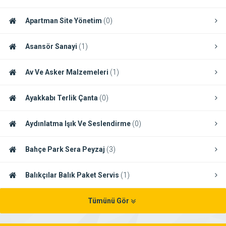
Apartman Site Yönetim
(0)
Asansör Sanayi
(1)
Av Ve Asker Malzemeleri
(1)
Ayakkabı Terlik Çanta
(0)
Aydınlatma Işık Ve Seslendirme
(0)
Bahçe Park Sera Peyzaj
(3)
Balıkçılar Balık Paket Servis
(1)
Tümünü Gör