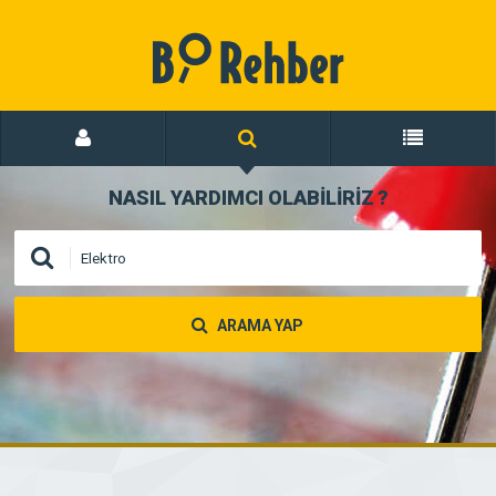
NASIL YARDIMCI OLABİLİRİZ
?
ARAMA YAP