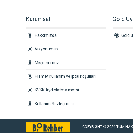
Kurumsal
Gold Üy
Hakkımızda
Gold ü
Vizyonumuz
Misyonumuz
Hizmet kullanım ve iptal koşulları
KVKK Aydınlatma metni
Kullanım Sözleşmesi
COPYRIGHT © 2026 TÜM HAKL