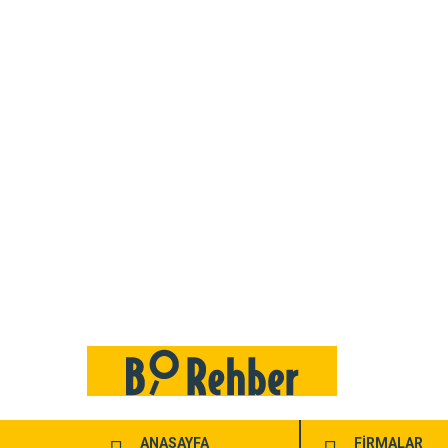
ANASAYFA
FİRMALAR