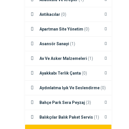
Antikacılar
(0)
Apartman Site Yönetim
(0)
Asansör Sanayi
(1)
Av Ve Asker Malzemeleri
(1)
Ayakkabı Terlik Çanta
(0)
Aydınlatma Işık Ve Seslendirme
(0)
Bahçe Park Sera Peyzaj
(3)
Balıkçılar Balık Paket Servis
(1)