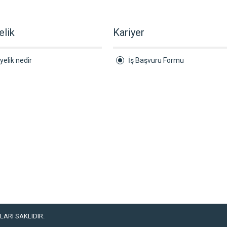
elik
Kariyer
yelik nedir
İş Başvuru Formu
ARI SAKLIDIR.