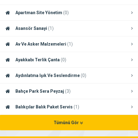
Apartman Site Yönetim
(0)
Asansör Sanayi
(1)
Av Ve Asker Malzemeleri
(1)
Ayakkabı Terlik Çanta
(0)
Aydınlatma Işık Ve Seslendirme
(0)
Bahçe Park Sera Peyzaj
(3)
Balıkçılar Balık Paket Servis
(1)
Tümünü Gör