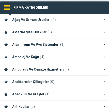
FİRMA KATEGORİLERİ
Ağaç Ve Orman Ürünleri
(9)
Aktarlar Şifalı Bitkiler
(3)
Alüminyum Ve Pvc Sistemleri
(1)
Ambalaj Ve Kağıt
(4)
Ambulans Ve Cenaze Hizmetleri
(1)
Anahtarcılar Çilingirler
(0)
Anaokulu Ve Kreşler
(1)
Antikacılar
(0)