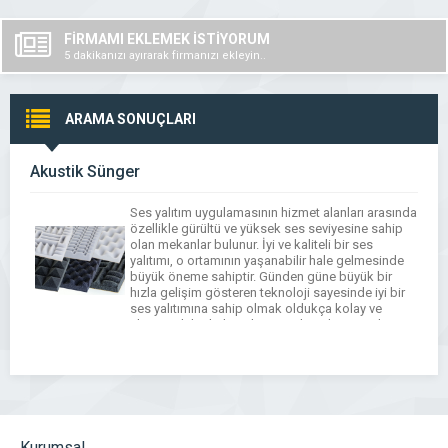
FİRMAMI EKLEMEK İSTİYORUM
5 dakikanızı ayırarak firmanızı ekleyin..
ARAMA SONUÇLARI
Akustik Sünger
Ses yalıtım uygulamasının hizmet alanları arasında
özellikle gürültü ve yüksek ses seviyesine sahip
olan mekanlar bulunur. İyi ve kaliteli bir ses
yalıtımı, o ortamının yaşanabilir hale gelmesinde
büyük öneme sahiptir. Günden güne büyük bir
hızla gelişim gösteren teknoloji sayesinde iyi bir
ses yalıtımına sahip olmak oldukça kolay ve
ekonomik bir hale gelmiştir. Akustik süngerlerin
uygulaması […]
Kurumsal