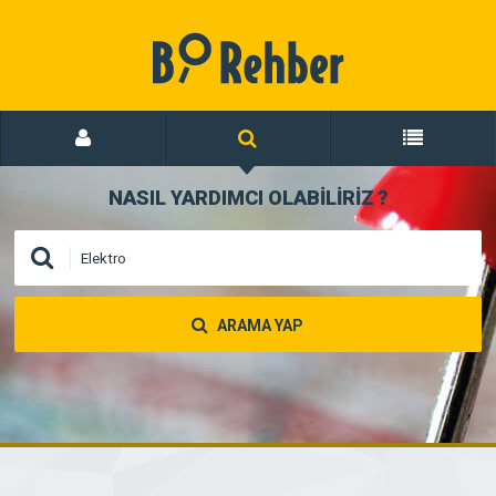
NASIL YARDIMCI OLABİLİRİZ
?
ARAMA YAP