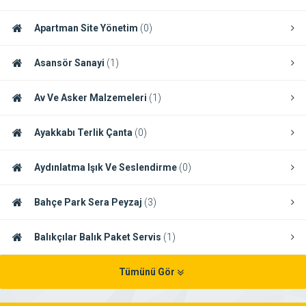
Apartman Site Yönetim
(0)
Asansör Sanayi
(1)
Av Ve Asker Malzemeleri
(1)
Ayakkabı Terlik Çanta
(0)
Aydınlatma Işık Ve Seslendirme
(0)
Bahçe Park Sera Peyzaj
(3)
Balıkçılar Balık Paket Servis
(1)
Tümünü Gör