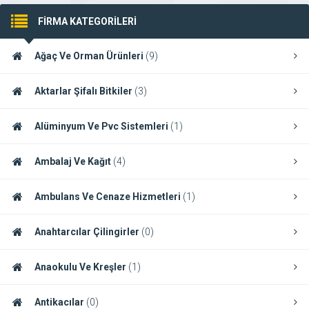
FİRMA KATEGORİLERİ
Ağaç Ve Orman Ürünleri
(9)
Aktarlar Şifalı Bitkiler
(3)
Alüminyum Ve Pvc Sistemleri
(1)
Ambalaj Ve Kağıt
(4)
Ambulans Ve Cenaze Hizmetleri
(1)
Anahtarcılar Çilingirler
(0)
Anaokulu Ve Kreşler
(1)
Antikacılar
(0)