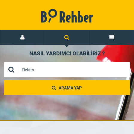
NASIL YARDIMCI OLABİLİRİZ
?
ARAMA YAP