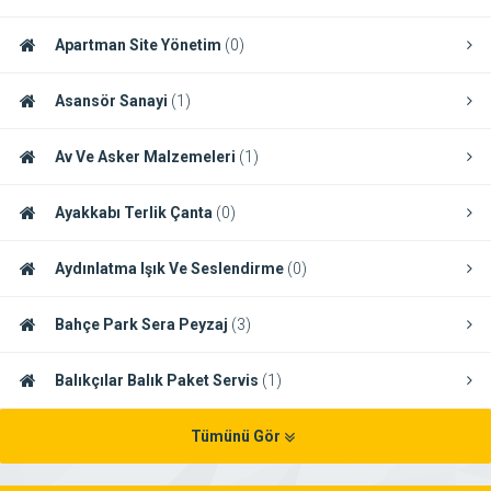
Apartman Site Yönetim
(0)
Asansör Sanayi
(1)
Av Ve Asker Malzemeleri
(1)
Ayakkabı Terlik Çanta
(0)
Aydınlatma Işık Ve Seslendirme
(0)
Bahçe Park Sera Peyzaj
(3)
Balıkçılar Balık Paket Servis
(1)
Tümünü Gör