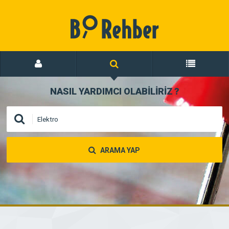
NASIL YARDIMCI OLABİLİRİZ
?
ARAMA YAP