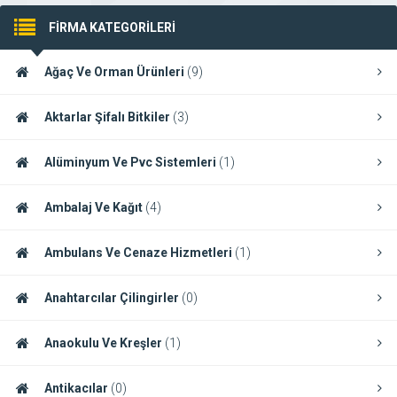
FİRMA KATEGORİLERİ
Ağaç Ve Orman Ürünleri
(9)
Aktarlar Şifalı Bitkiler
(3)
Alüminyum Ve Pvc Sistemleri
(1)
Ambalaj Ve Kağıt
(4)
Ambulans Ve Cenaze Hizmetleri
(1)
Anahtarcılar Çilingirler
(0)
Anaokulu Ve Kreşler
(1)
Antikacılar
(0)