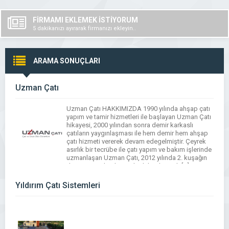
FİRMAMI EKLEMEK İSTİYORUM
5 dakikanızı ayırarak firmanızı ekleyin..
ARAMA SONUÇLARI
Uzman Çatı
Uzman Çatı HAKKIMIZDA 1990 yılında ahşap çatı
yapım ve tamir hizmetleri ile başlayan Uzman Çatı
hikayesi, 2000 yılından sonra demir karkaslı
çatıların yaygınlaşması ile hem demir hem ahşap
çatı hizmeti vererek devam edegelmiştir. Çeyrek
asırlık bir tecrübe ile çatı yapım ve bakım işlerinde
uzmanlaşan Uzman Çatı, 2012 yılında 2. kuşağın
da serüvene katılması ile daha dinamik […]
Yıldırım Çatı Sistemleri