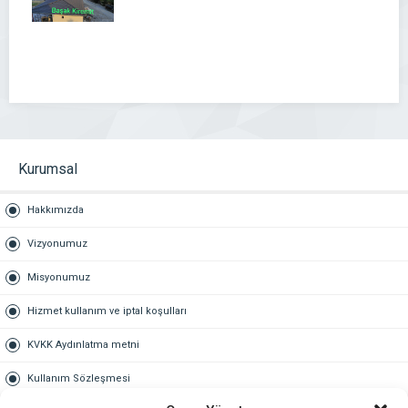
Kurumsal
Hakkımızda
Vizyonumuz
Misyonumuz
Hizmet kullanım ve iptal koşulları
KVKK Aydınlatma metni
Kullanım Sözleşmesi