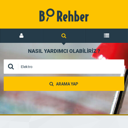
NASIL YARDIMCI OLABİLİRİZ
?
ARAMA YAP