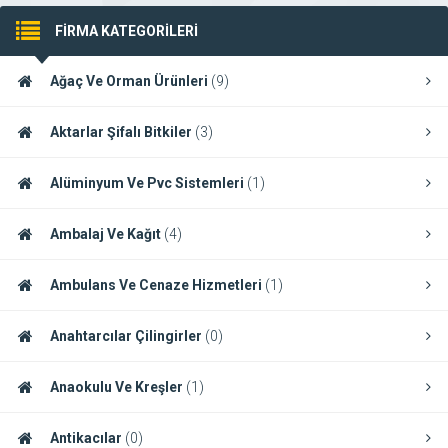
FİRMA KATEGORİLERİ
Ağaç Ve Orman Ürünleri
(9)
Aktarlar Şifalı Bitkiler
(3)
Alüminyum Ve Pvc Sistemleri
(1)
Ambalaj Ve Kağıt
(4)
Ambulans Ve Cenaze Hizmetleri
(1)
Anahtarcılar Çilingirler
(0)
Anaokulu Ve Kreşler
(1)
Antikacılar
(0)