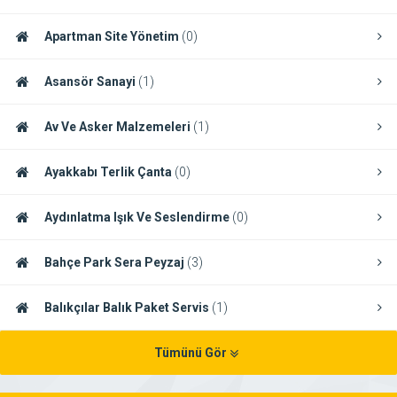
Apartman Site Yönetim
(0)
Asansör Sanayi
(1)
Av Ve Asker Malzemeleri
(1)
Ayakkabı Terlik Çanta
(0)
Aydınlatma Işık Ve Seslendirme
(0)
Bahçe Park Sera Peyzaj
(3)
Balıkçılar Balık Paket Servis
(1)
Tümünü Gör