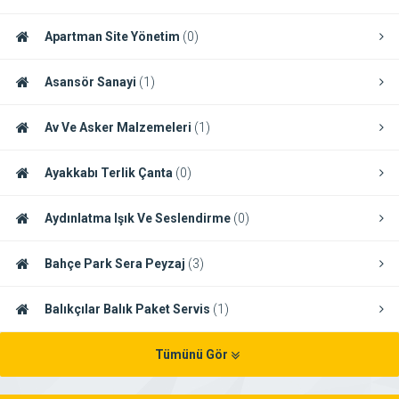
Apartman Site Yönetim
(0)
Asansör Sanayi
(1)
Av Ve Asker Malzemeleri
(1)
Ayakkabı Terlik Çanta
(0)
Aydınlatma Işık Ve Seslendirme
(0)
Bahçe Park Sera Peyzaj
(3)
Balıkçılar Balık Paket Servis
(1)
Tümünü Gör