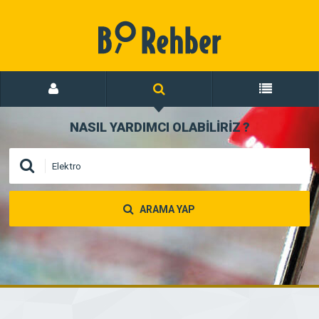
NASIL YARDIMCI OLABİLİRİZ
?
ARAMA YAP