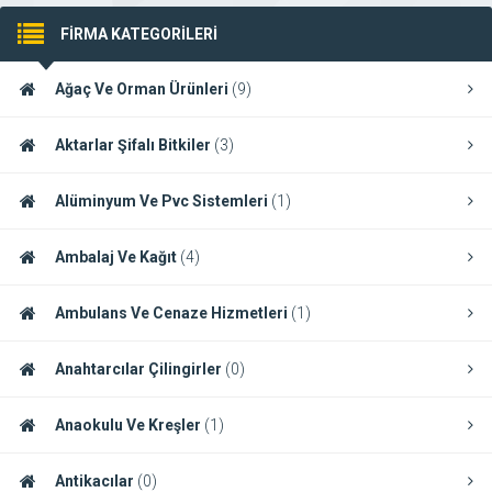
FİRMA KATEGORİLERİ
Ağaç Ve Orman Ürünleri
(9)
Aktarlar Şifalı Bitkiler
(3)
Alüminyum Ve Pvc Sistemleri
(1)
Ambalaj Ve Kağıt
(4)
Ambulans Ve Cenaze Hizmetleri
(1)
Anahtarcılar Çilingirler
(0)
Anaokulu Ve Kreşler
(1)
Antikacılar
(0)