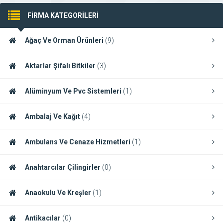
FİRMA KATEGORİLERİ
Ağaç Ve Orman Ürünleri
(9)
Aktarlar Şifalı Bitkiler
(3)
Alüminyum Ve Pvc Sistemleri
(1)
Ambalaj Ve Kağıt
(4)
Ambulans Ve Cenaze Hizmetleri
(1)
Anahtarcılar Çilingirler
(0)
Anaokulu Ve Kreşler
(1)
Antikacılar
(0)