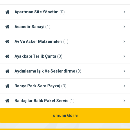
Apartman Site Yönetim
(0)
Asansör Sanayi
(1)
Av Ve Asker Malzemeleri
(1)
Ayakkabı Terlik Çanta
(0)
Aydınlatma Işık Ve Seslendirme
(0)
Bahçe Park Sera Peyzaj
(3)
Balıkçılar Balık Paket Servis
(1)
Tümünü Gör