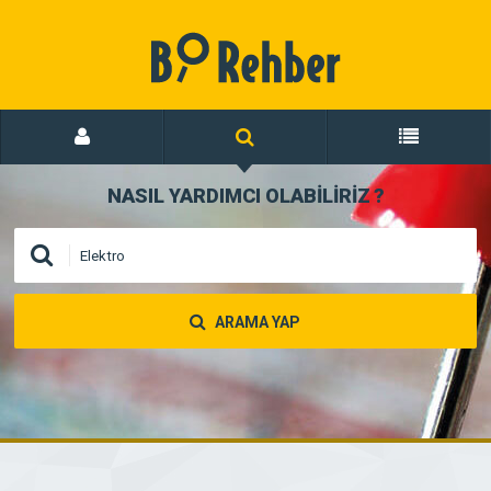
NASIL YARDIMCI OLABİLİRİZ
?
ARAMA YAP