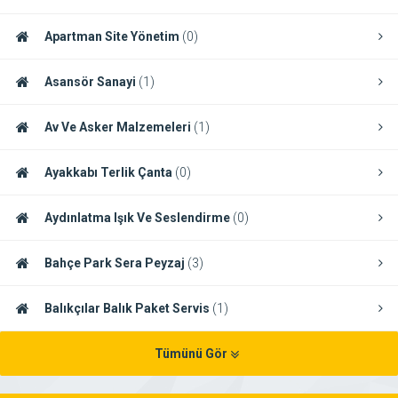
Apartman Site Yönetim
(0)
Asansör Sanayi
(1)
Av Ve Asker Malzemeleri
(1)
Ayakkabı Terlik Çanta
(0)
Aydınlatma Işık Ve Seslendirme
(0)
Bahçe Park Sera Peyzaj
(3)
Balıkçılar Balık Paket Servis
(1)
Tümünü Gör