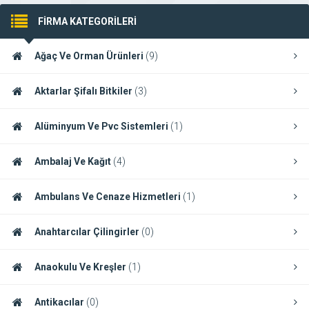
FİRMA KATEGORİLERİ
Ağaç Ve Orman Ürünleri
(9)
Aktarlar Şifalı Bitkiler
(3)
Alüminyum Ve Pvc Sistemleri
(1)
Ambalaj Ve Kağıt
(4)
Ambulans Ve Cenaze Hizmetleri
(1)
Anahtarcılar Çilingirler
(0)
Anaokulu Ve Kreşler
(1)
Antikacılar
(0)