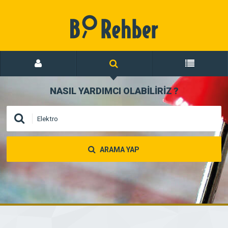
NASIL YARDIMCI OLABİLİRİZ
?
ARAMA YAP