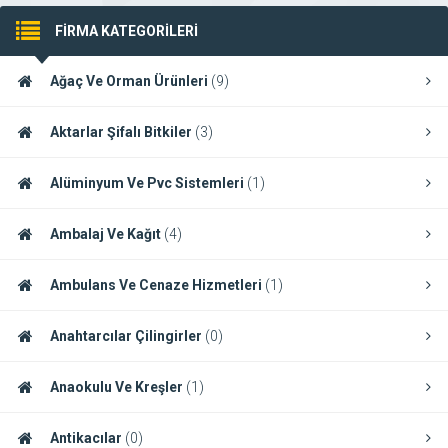
FİRMA KATEGORİLERİ
Ağaç Ve Orman Ürünleri
(9)
Aktarlar Şifalı Bitkiler
(3)
Alüminyum Ve Pvc Sistemleri
(1)
Ambalaj Ve Kağıt
(4)
Ambulans Ve Cenaze Hizmetleri
(1)
Anahtarcılar Çilingirler
(0)
Anaokulu Ve Kreşler
(1)
Antikacılar
(0)