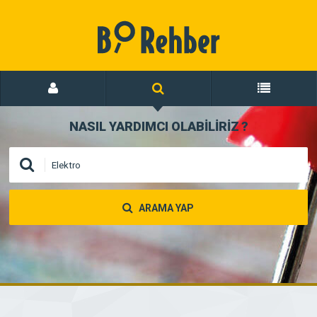
NASIL YARDIMCI OLABİLİRİZ
?
ARAMA YAP