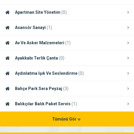
Apartman Site Yönetim
(0)
Asansör Sanayi
(1)
Av Ve Asker Malzemeleri
(1)
Ayakkabı Terlik Çanta
(0)
Aydınlatma Işık Ve Seslendirme
(0)
Bahçe Park Sera Peyzaj
(3)
Balıkçılar Balık Paket Servis
(1)
Tümünü Gör