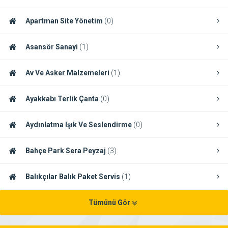
Apartman Site Yönetim
(0)
Asansör Sanayi
(1)
Av Ve Asker Malzemeleri
(1)
Ayakkabı Terlik Çanta
(0)
Aydınlatma Işık Ve Seslendirme
(0)
Bahçe Park Sera Peyzaj
(3)
Balıkçılar Balık Paket Servis
(1)
Tümünü Gör