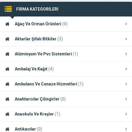
FİRMA KATEGORİLERİ
Ağaç Ve Orman Ürünleri
(9)
Aktarlar Şifalı Bitkiler
(3)
Alüminyum Ve Pvc Sistemleri
(1)
Ambalaj Ve Kağıt
(4)
Ambulans Ve Cenaze Hizmetleri
(1)
Anahtarcılar Çilingirler
(0)
Anaokulu Ve Kreşler
(1)
Antikacılar
(0)