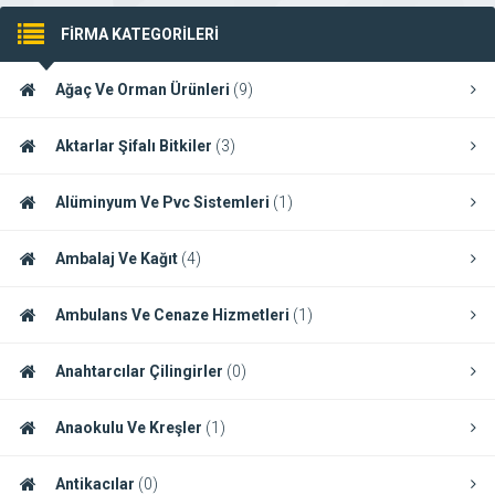
FİRMA KATEGORİLERİ
Ağaç Ve Orman Ürünleri
(9)
Aktarlar Şifalı Bitkiler
(3)
Alüminyum Ve Pvc Sistemleri
(1)
Ambalaj Ve Kağıt
(4)
Ambulans Ve Cenaze Hizmetleri
(1)
Anahtarcılar Çilingirler
(0)
Anaokulu Ve Kreşler
(1)
Antikacılar
(0)