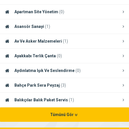
Apartman Site Yönetim
(0)
Asansör Sanayi
(1)
Av Ve Asker Malzemeleri
(1)
Ayakkabı Terlik Çanta
(0)
Aydınlatma Işık Ve Seslendirme
(0)
Bahçe Park Sera Peyzaj
(3)
Balıkçılar Balık Paket Servis
(1)
Tümünü Gör