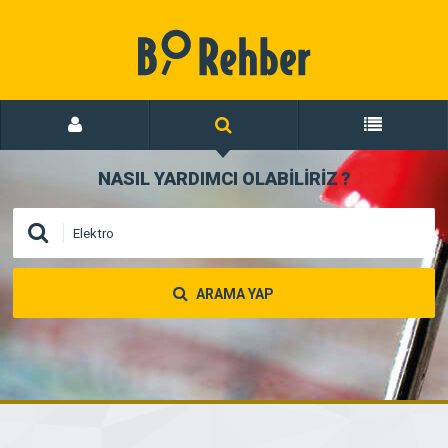
NASIL YARDIMCI OLABİLİRİZ
?
ARAMA YAP