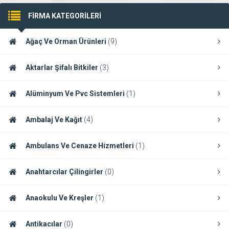
FİRMA KATEGORİLERİ
Ağaç Ve Orman Ürünleri
(9)
Aktarlar Şifalı Bitkiler
(3)
Alüminyum Ve Pvc Sistemleri
(1)
Ambalaj Ve Kağıt
(4)
Ambulans Ve Cenaze Hizmetleri
(1)
Anahtarcılar Çilingirler
(0)
Anaokulu Ve Kreşler
(1)
Antikacılar
(0)