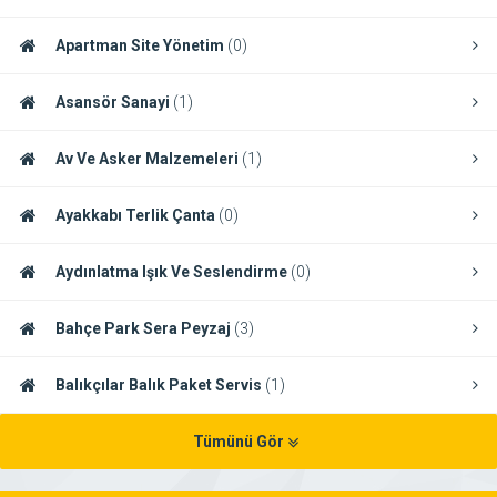
Apartman Site Yönetim
(0)
Asansör Sanayi
(1)
Av Ve Asker Malzemeleri
(1)
Ayakkabı Terlik Çanta
(0)
Aydınlatma Işık Ve Seslendirme
(0)
Bahçe Park Sera Peyzaj
(3)
Balıkçılar Balık Paket Servis
(1)
Tümünü Gör