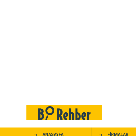
ANASAYFA
FİRMALAR