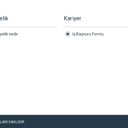
elik
Kariyer
yelik nedir
İş Başvuru Formu
ARI SAKLIDIR.