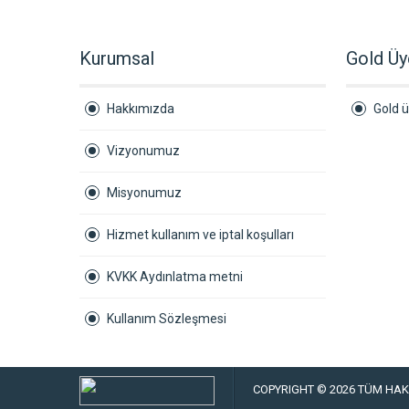
Kurumsal
Gold Üy
Hakkımızda
Gold ü
Vizyonumuz
Misyonumuz
Hizmet kullanım ve iptal koşulları
KVKK Aydınlatma metni
Kullanım Sözleşmesi
COPYRIGHT © 2026 TÜM HAKL