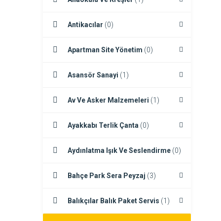
Antikacılar
(0)
Apartman Site Yönetim
(0)
Asansör Sanayi
(1)
Av Ve Asker Malzemeleri
(1)
Ayakkabı Terlik Çanta
(0)
Aydınlatma Işık Ve Seslendirme
(0)
Bahçe Park Sera Peyzaj
(3)
Balıkçılar Balık Paket Servis
(1)