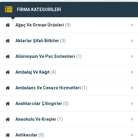
FİRMA KATEGORİLERİ
Ağaç Ve Orman Ürünleri
(9)
Aktarlar Şifalı Bitkiler
(3)
Alüminyum Ve Pvc Sistemleri
(1)
Ambalaj Ve Kağıt
(4)
Ambulans Ve Cenaze Hizmetleri
(1)
Anahtarcılar Çilingirler
(0)
Anaokulu Ve Kreşler
(1)
Antikacılar
(0)