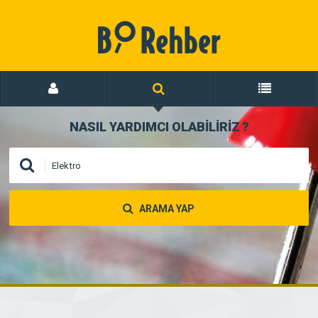
NASIL YARDIMCI OLABİLİRİZ
?
ARAMA YAP