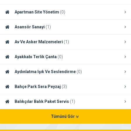
Apartman Site Yönetim
(0)
Asansör Sanayi
(1)
Av Ve Asker Malzemeleri
(1)
Ayakkabı Terlik Çanta
(0)
Aydınlatma Işık Ve Seslendirme
(0)
Bahçe Park Sera Peyzaj
(3)
Balıkçılar Balık Paket Servis
(1)
Tümünü Gör