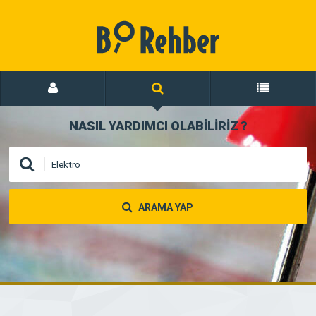
NASIL YARDIMCI OLABİLİRİZ
?
ARAMA YAP