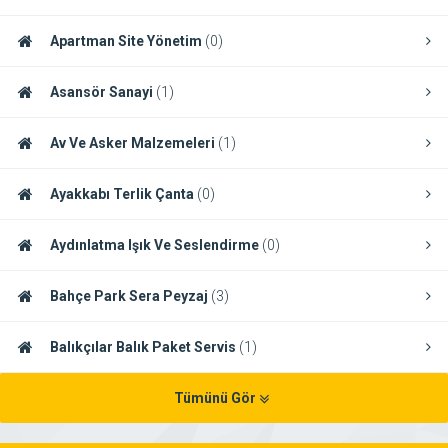
Apartman Site Yönetim
(0)
Asansör Sanayi
(1)
Av Ve Asker Malzemeleri
(1)
Ayakkabı Terlik Çanta
(0)
Aydınlatma Işık Ve Seslendirme
(0)
Bahçe Park Sera Peyzaj
(3)
Balıkçılar Balık Paket Servis
(1)
Tümünü Gör