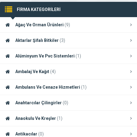
FİRMA KATEGORİLERİ
Ağaç Ve Orman Ürünleri
(9)
Aktarlar Şifalı Bitkiler
(3)
Alüminyum Ve Pvc Sistemleri
(1)
Ambalaj Ve Kağıt
(4)
Ambulans Ve Cenaze Hizmetleri
(1)
Anahtarcılar Çilingirler
(0)
Anaokulu Ve Kreşler
(1)
Antikacılar
(0)