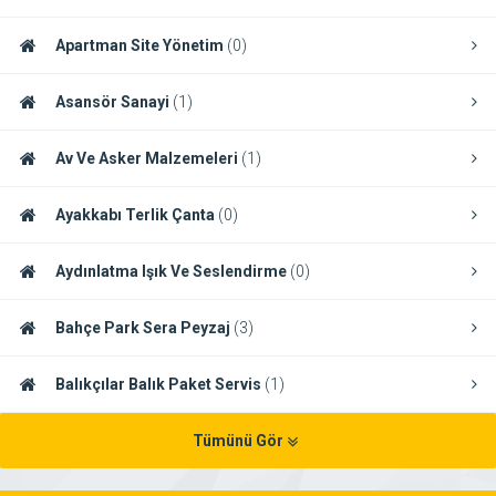
Apartman Site Yönetim
(0)
Asansör Sanayi
(1)
Av Ve Asker Malzemeleri
(1)
Ayakkabı Terlik Çanta
(0)
Aydınlatma Işık Ve Seslendirme
(0)
Bahçe Park Sera Peyzaj
(3)
Balıkçılar Balık Paket Servis
(1)
Tümünü Gör