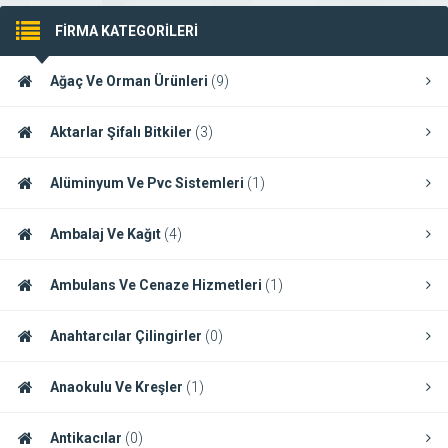
FİRMA KATEGORİLERİ
Ağaç Ve Orman Ürünleri
(9)
Aktarlar Şifalı Bitkiler
(3)
Alüminyum Ve Pvc Sistemleri
(1)
Ambalaj Ve Kağıt
(4)
Ambulans Ve Cenaze Hizmetleri
(1)
Anahtarcılar Çilingirler
(0)
Anaokulu Ve Kreşler
(1)
Antikacılar
(0)