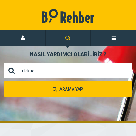
NASIL YARDIMCI OLABİLİRİZ
?
ARAMA YAP