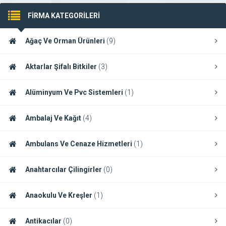
FİRMA KATEGORİLERİ
Ağaç Ve Orman Ürünleri
(9)
Aktarlar Şifalı Bitkiler
(3)
Alüminyum Ve Pvc Sistemleri
(1)
Ambalaj Ve Kağıt
(4)
Ambulans Ve Cenaze Hizmetleri
(1)
Anahtarcılar Çilingirler
(0)
Anaokulu Ve Kreşler
(1)
Antikacılar
(0)