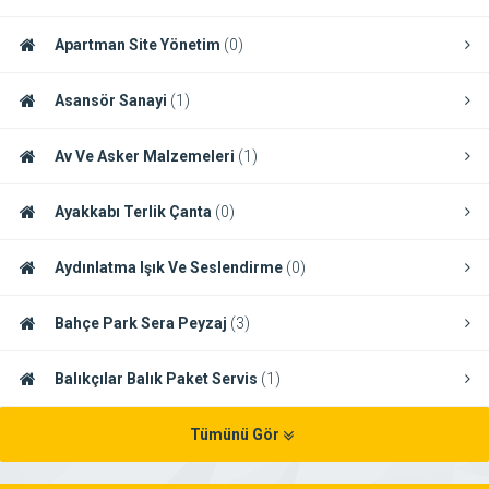
Apartman Site Yönetim
(0)
Asansör Sanayi
(1)
Av Ve Asker Malzemeleri
(1)
Ayakkabı Terlik Çanta
(0)
Aydınlatma Işık Ve Seslendirme
(0)
Bahçe Park Sera Peyzaj
(3)
Balıkçılar Balık Paket Servis
(1)
Tümünü Gör