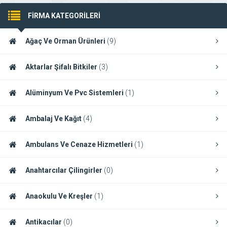
FİRMA KATEGORİLERİ
Ağaç Ve Orman Ürünleri
(9)
Aktarlar Şifalı Bitkiler
(3)
Alüminyum Ve Pvc Sistemleri
(1)
Ambalaj Ve Kağıt
(4)
Ambulans Ve Cenaze Hizmetleri
(1)
Anahtarcılar Çilingirler
(0)
Anaokulu Ve Kreşler
(1)
Antikacılar
(0)