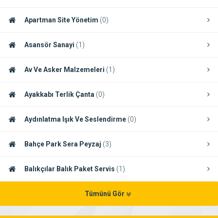
Apartman Site Yönetim
(0)
Asansör Sanayi
(1)
Av Ve Asker Malzemeleri
(1)
Ayakkabı Terlik Çanta
(0)
Aydınlatma Işık Ve Seslendirme
(0)
Bahçe Park Sera Peyzaj
(3)
Balıkçılar Balık Paket Servis
(1)
Tümünü Gör