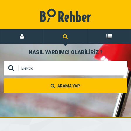
NASIL YARDIMCI OLABİLİRİZ
?
ARAMA YAP