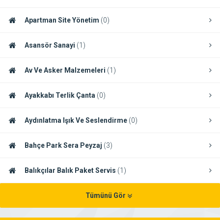
Apartman Site Yönetim
(0)
Asansör Sanayi
(1)
Av Ve Asker Malzemeleri
(1)
Ayakkabı Terlik Çanta
(0)
Aydınlatma Işık Ve Seslendirme
(0)
Bahçe Park Sera Peyzaj
(3)
Balıkçılar Balık Paket Servis
(1)
Tümünü Gör