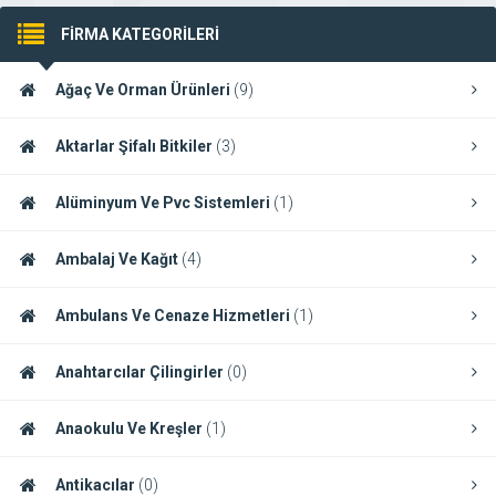
FİRMA KATEGORİLERİ
Ağaç Ve Orman Ürünleri
(9)
Aktarlar Şifalı Bitkiler
(3)
Alüminyum Ve Pvc Sistemleri
(1)
Ambalaj Ve Kağıt
(4)
Ambulans Ve Cenaze Hizmetleri
(1)
Anahtarcılar Çilingirler
(0)
Anaokulu Ve Kreşler
(1)
Antikacılar
(0)