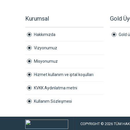
Kurumsal
Gold Üy
Hakkımızda
Gold ü
Vizyonumuz
Misyonumuz
Hizmet kullanım ve iptal koşulları
KVKK Aydınlatma metni
Kullanım Sözleşmesi
COPYRIGHT © 2026 TÜM HAKL