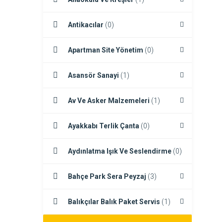
Antikacılar
(0)
Apartman Site Yönetim
(0)
Asansör Sanayi
(1)
Av Ve Asker Malzemeleri
(1)
Ayakkabı Terlik Çanta
(0)
Aydınlatma Işık Ve Seslendirme
(0)
Bahçe Park Sera Peyzaj
(3)
Balıkçılar Balık Paket Servis
(1)