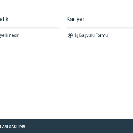
elik
Kariyer
yelik nedir
İş Başvuru Formu
ARI SAKLIDIR.