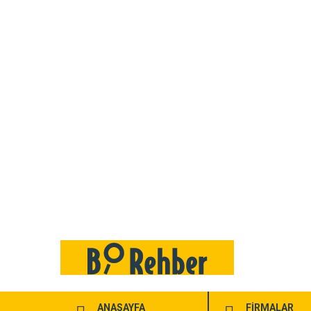
ANASAYFA
FİRMALAR