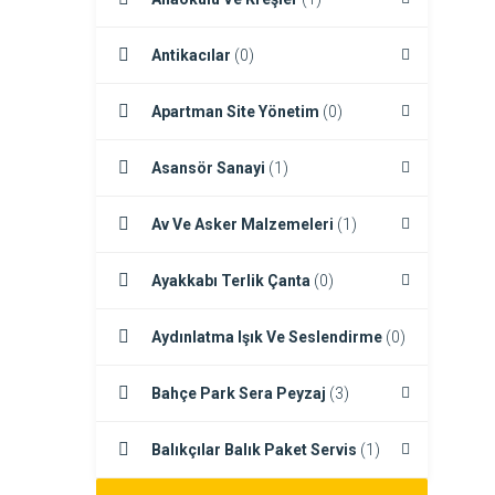
Antikacılar
(0)
Apartman Site Yönetim
(0)
Asansör Sanayi
(1)
Av Ve Asker Malzemeleri
(1)
Ayakkabı Terlik Çanta
(0)
Aydınlatma Işık Ve Seslendirme
(0)
Bahçe Park Sera Peyzaj
(3)
Balıkçılar Balık Paket Servis
(1)