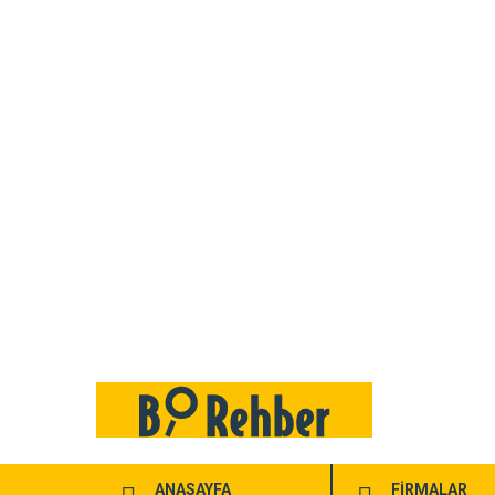
ANASAYFA
FİRMALAR