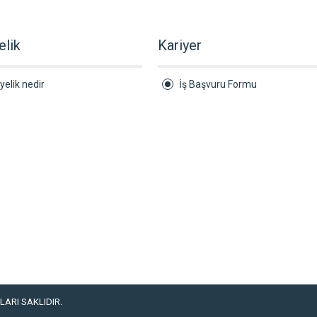
elik
Kariyer
yelik nedir
İş Başvuru Formu
ARI SAKLIDIR.