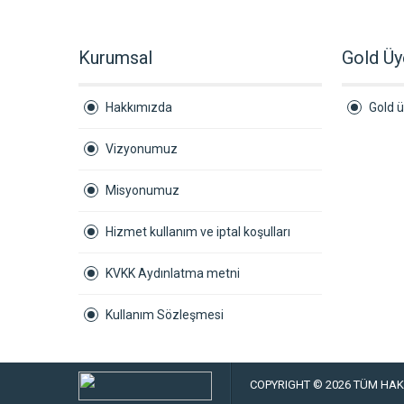
Kurumsal
Gold Üy
Hakkımızda
Gold ü
Vizyonumuz
Misyonumuz
Hizmet kullanım ve iptal koşulları
KVKK Aydınlatma metni
Kullanım Sözleşmesi
COPYRIGHT © 2026 TÜM HAKL