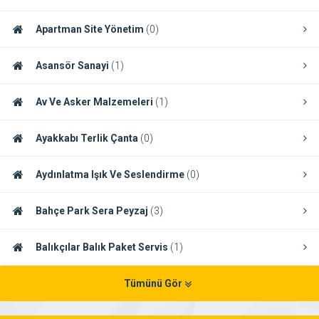
Apartman Site Yönetim
(0)
Asansör Sanayi
(1)
Av Ve Asker Malzemeleri
(1)
Ayakkabı Terlik Çanta
(0)
Aydınlatma Işık Ve Seslendirme
(0)
Bahçe Park Sera Peyzaj
(3)
Balıkçılar Balık Paket Servis
(1)
Tümünü Gör