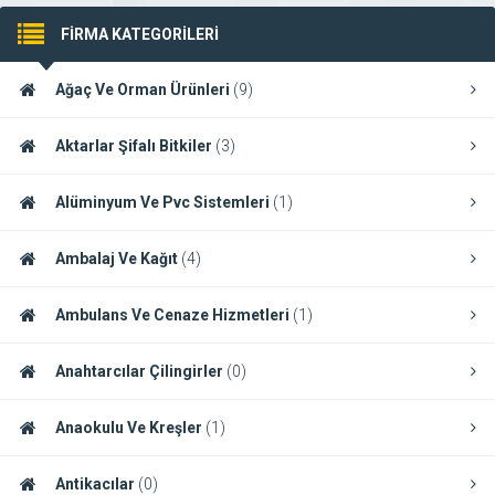
FİRMA KATEGORİLERİ
Ağaç Ve Orman Ürünleri
(9)
Aktarlar Şifalı Bitkiler
(3)
Alüminyum Ve Pvc Sistemleri
(1)
Ambalaj Ve Kağıt
(4)
Ambulans Ve Cenaze Hizmetleri
(1)
Anahtarcılar Çilingirler
(0)
Anaokulu Ve Kreşler
(1)
Antikacılar
(0)