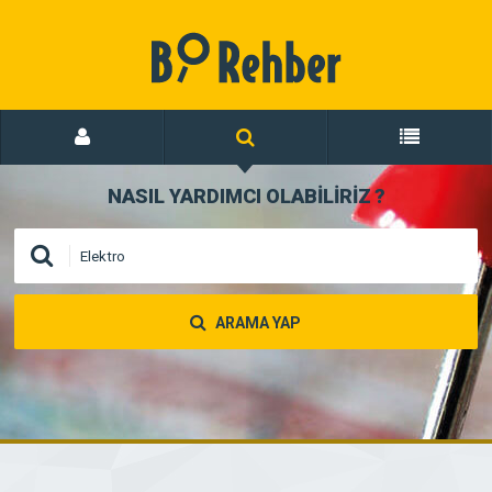
NASIL YARDIMCI OLABİLİRİZ
?
ARAMA YAP