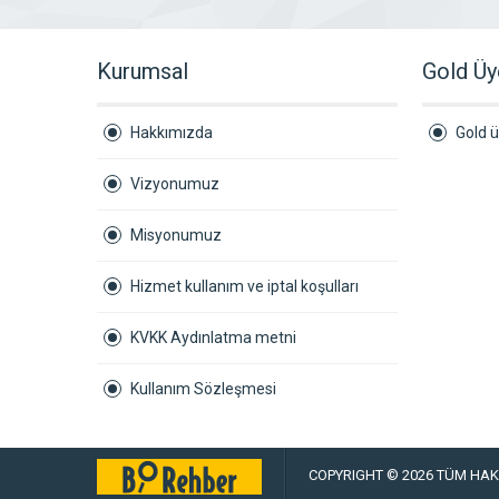
Kurumsal
Gold Üy
Hakkımızda
Gold ü
Vizyonumuz
Misyonumuz
Hizmet kullanım ve iptal koşulları
KVKK Aydınlatma metni
Kullanım Sözleşmesi
COPYRIGHT © 2026 TÜM HAKL