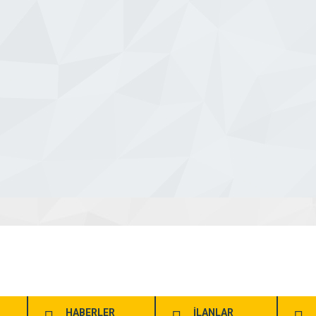
HABERLER
İLANLAR