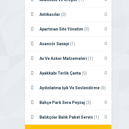
Antikacılar
(0)
Apartman Site Yönetim
(0)
Asansör Sanayi
(1)
Av Ve Asker Malzemeleri
(1)
Ayakkabı Terlik Çanta
(0)
Aydınlatma Işık Ve Seslendirme
(0)
Bahçe Park Sera Peyzaj
(3)
Balıkçılar Balık Paket Servis
(1)