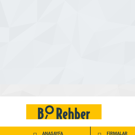
ANASAYFA
FİRMALAR