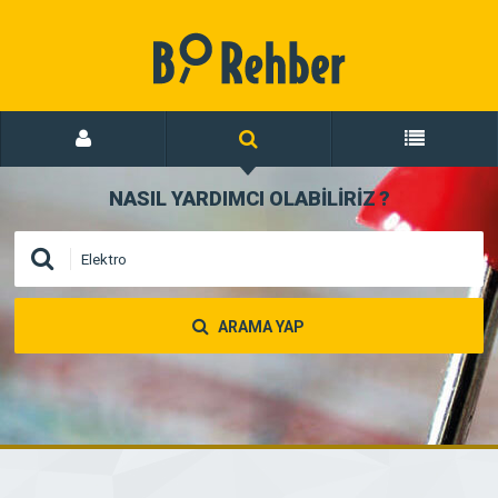
NASIL YARDIMCI OLABİLİRİZ
?
ARAMA YAP