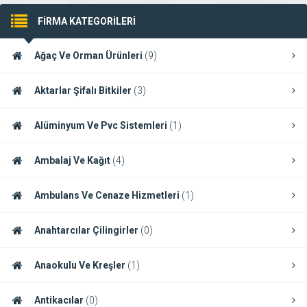
FİRMA KATEGORİLERİ
Ağaç Ve Orman Ürünleri
(9)
Aktarlar Şifalı Bitkiler
(3)
Alüminyum Ve Pvc Sistemleri
(1)
Ambalaj Ve Kağıt
(4)
Ambulans Ve Cenaze Hizmetleri
(1)
Anahtarcılar Çilingirler
(0)
Anaokulu Ve Kreşler
(1)
Antikacılar
(0)