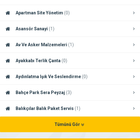
Apartman Site Yönetim
(0)
Asansör Sanayi
(1)
Av Ve Asker Malzemeleri
(1)
Ayakkabı Terlik Çanta
(0)
Aydınlatma Işık Ve Seslendirme
(0)
Bahçe Park Sera Peyzaj
(3)
Balıkçılar Balık Paket Servis
(1)
Tümünü Gör