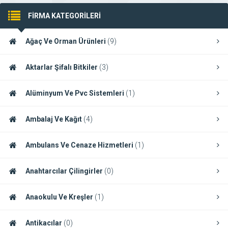
FİRMA KATEGORİLERİ
Ağaç Ve Orman Ürünleri
(9)
Aktarlar Şifalı Bitkiler
(3)
Alüminyum Ve Pvc Sistemleri
(1)
Ambalaj Ve Kağıt
(4)
Ambulans Ve Cenaze Hizmetleri
(1)
Anahtarcılar Çilingirler
(0)
Anaokulu Ve Kreşler
(1)
Antikacılar
(0)