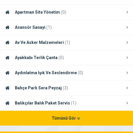
Apartman Site Yönetim
(0)
Asansör Sanayi
(1)
Av Ve Asker Malzemeleri
(1)
Ayakkabı Terlik Çanta
(0)
Aydınlatma Işık Ve Seslendirme
(0)
Bahçe Park Sera Peyzaj
(3)
Balıkçılar Balık Paket Servis
(1)
Tümünü Gör