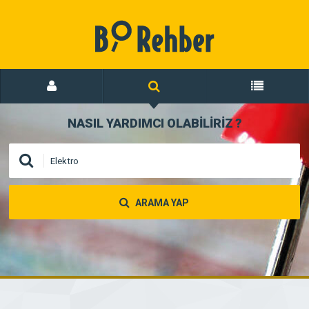
NASIL YARDIMCI OLABİLİRİZ
?
ARAMA YAP