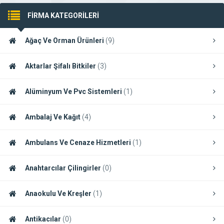
FİRMA KATEGORİLERİ
Ağaç Ve Orman Ürünleri
(9)
Aktarlar Şifalı Bitkiler
(3)
Alüminyum Ve Pvc Sistemleri
(1)
Ambalaj Ve Kağıt
(4)
Ambulans Ve Cenaze Hizmetleri
(1)
Anahtarcılar Çilingirler
(0)
Anaokulu Ve Kreşler
(1)
Antikacılar
(0)