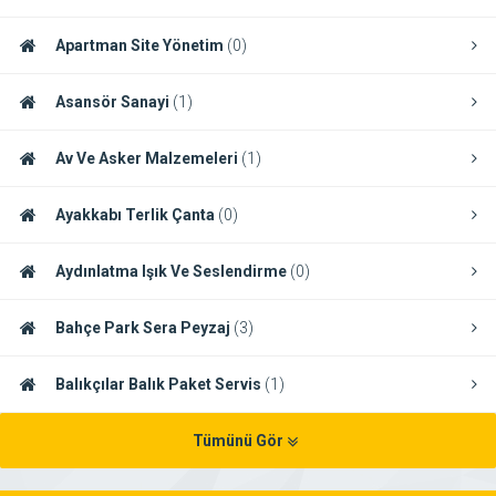
Apartman Site Yönetim
(0)
Asansör Sanayi
(1)
Av Ve Asker Malzemeleri
(1)
Ayakkabı Terlik Çanta
(0)
Aydınlatma Işık Ve Seslendirme
(0)
Bahçe Park Sera Peyzaj
(3)
Balıkçılar Balık Paket Servis
(1)
Tümünü Gör