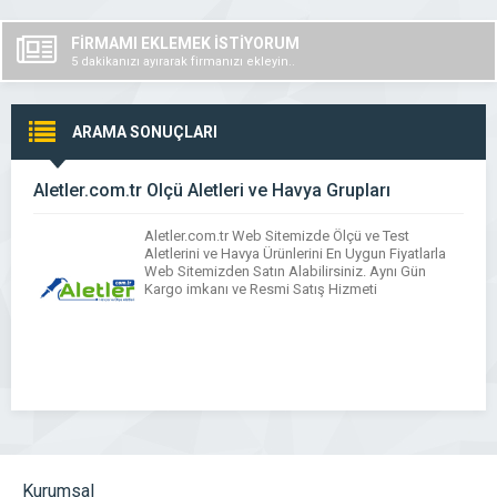
FİRMAMI EKLEMEK İSTİYORUM
5 dakikanızı ayırarak firmanızı ekleyin..
ARAMA SONUÇLARI
Aletler.com.tr Ölçü Aletleri ve Havya Grupları
Aletler.com.tr Web Sitemizde Ölçü ve Test
Aletlerini ve Havya Ürünlerini En Uygun Fiyatlarla
Web Sitemizden Satın Alabilirsiniz. Aynı Gün
Kargo imkanı ve Resmi Satış Hizmeti
Kurumsal