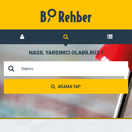
NASIL YARDIMCI OLABİLİRİZ
?
ARAMA YAP