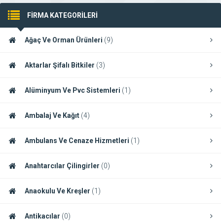
FİRMA KATEGORİLERİ
Ağaç Ve Orman Ürünleri
(9)
Aktarlar Şifalı Bitkiler
(3)
Alüminyum Ve Pvc Sistemleri
(1)
Ambalaj Ve Kağıt
(4)
Ambulans Ve Cenaze Hizmetleri
(1)
Anahtarcılar Çilingirler
(0)
Anaokulu Ve Kreşler
(1)
Antikacılar
(0)