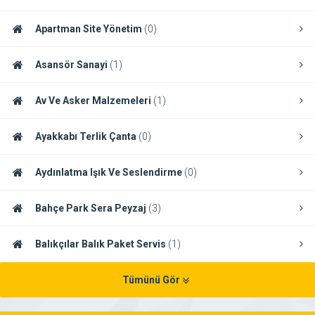
Apartman Site Yönetim
(0)
Asansör Sanayi
(1)
Av Ve Asker Malzemeleri
(1)
Ayakkabı Terlik Çanta
(0)
Aydınlatma Işık Ve Seslendirme
(0)
Bahçe Park Sera Peyzaj
(3)
Balıkçılar Balık Paket Servis
(1)
Tümünü Gör