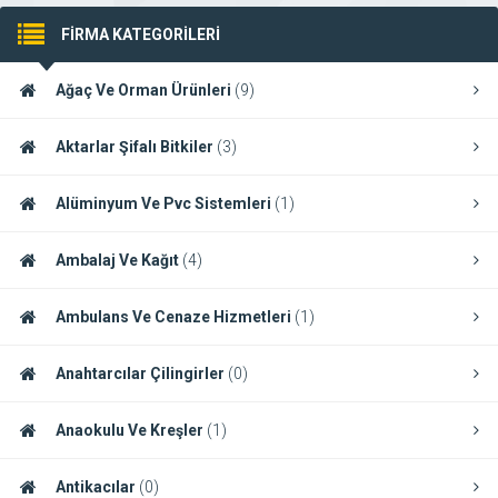
FİRMA KATEGORİLERİ
Ağaç Ve Orman Ürünleri
(9)
Aktarlar Şifalı Bitkiler
(3)
Alüminyum Ve Pvc Sistemleri
(1)
Ambalaj Ve Kağıt
(4)
Ambulans Ve Cenaze Hizmetleri
(1)
Anahtarcılar Çilingirler
(0)
Anaokulu Ve Kreşler
(1)
Antikacılar
(0)