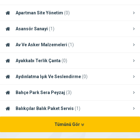
Apartman Site Yönetim
(0)
Asansör Sanayi
(1)
Av Ve Asker Malzemeleri
(1)
Ayakkabı Terlik Çanta
(0)
Aydınlatma Işık Ve Seslendirme
(0)
Bahçe Park Sera Peyzaj
(3)
Balıkçılar Balık Paket Servis
(1)
Tümünü Gör