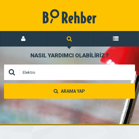
NASIL YARDIMCI OLABİLİRİZ
?
ARAMA YAP