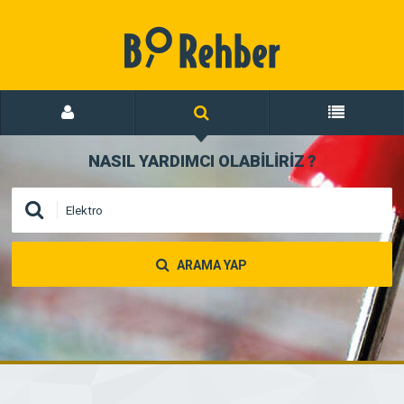
NASIL YARDIMCI OLABİLİRİZ
?
ARAMA YAP