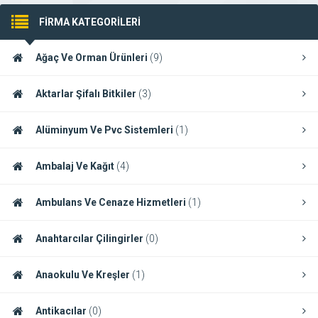
FİRMA KATEGORİLERİ
Ağaç Ve Orman Ürünleri
(9)
Aktarlar Şifalı Bitkiler
(3)
Alüminyum Ve Pvc Sistemleri
(1)
Ambalaj Ve Kağıt
(4)
Ambulans Ve Cenaze Hizmetleri
(1)
Anahtarcılar Çilingirler
(0)
Anaokulu Ve Kreşler
(1)
Antikacılar
(0)