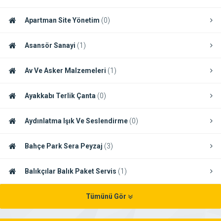
Apartman Site Yönetim
(0)
Asansör Sanayi
(1)
Av Ve Asker Malzemeleri
(1)
Ayakkabı Terlik Çanta
(0)
Aydınlatma Işık Ve Seslendirme
(0)
Bahçe Park Sera Peyzaj
(3)
Balıkçılar Balık Paket Servis
(1)
Tümünü Gör