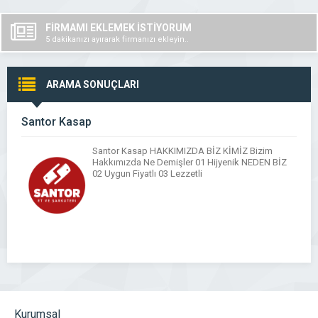
FİRMAMI EKLEMEK İSTİYORUM
5 dakikanızı ayırarak firmanızı ekleyin..
ARAMA SONUÇLARI
Santor Kasap
Santor Kasap HAKKIMIZDA BİZ KİMİZ Bizim
Hakkımızda Ne Demişler 01 Hijyenik NEDEN BİZ
02 Uygun Fiyatlı 03 Lezzetli
Kurumsal