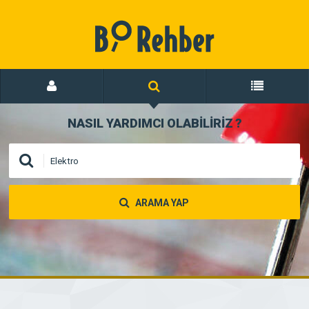
NASIL YARDIMCI OLABİLİRİZ
?
ARAMA YAP