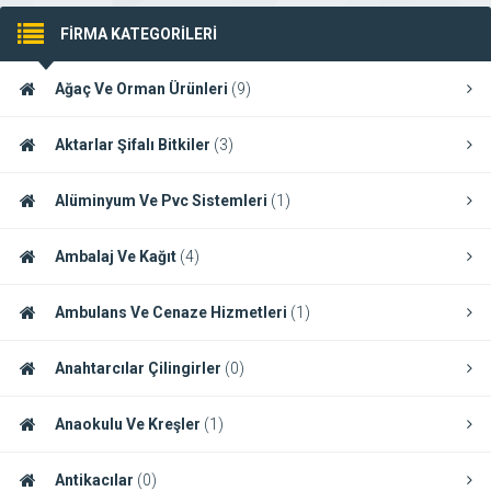
FİRMA KATEGORİLERİ
Ağaç Ve Orman Ürünleri
(9)
Aktarlar Şifalı Bitkiler
(3)
Alüminyum Ve Pvc Sistemleri
(1)
Ambalaj Ve Kağıt
(4)
Ambulans Ve Cenaze Hizmetleri
(1)
Anahtarcılar Çilingirler
(0)
Anaokulu Ve Kreşler
(1)
Antikacılar
(0)