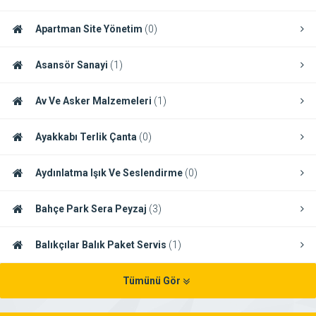
Apartman Site Yönetim
(0)
Asansör Sanayi
(1)
Av Ve Asker Malzemeleri
(1)
Ayakkabı Terlik Çanta
(0)
Aydınlatma Işık Ve Seslendirme
(0)
Bahçe Park Sera Peyzaj
(3)
Balıkçılar Balık Paket Servis
(1)
Tümünü Gör