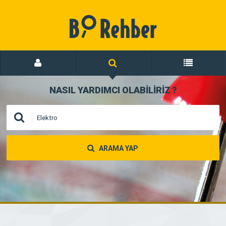
NASIL YARDIMCI OLABİLİRİZ
?
ARAMA YAP