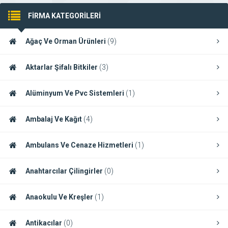
FİRMA KATEGORİLERİ
Ağaç Ve Orman Ürünleri
(9)
Aktarlar Şifalı Bitkiler
(3)
Alüminyum Ve Pvc Sistemleri
(1)
Ambalaj Ve Kağıt
(4)
Ambulans Ve Cenaze Hizmetleri
(1)
Anahtarcılar Çilingirler
(0)
Anaokulu Ve Kreşler
(1)
Antikacılar
(0)