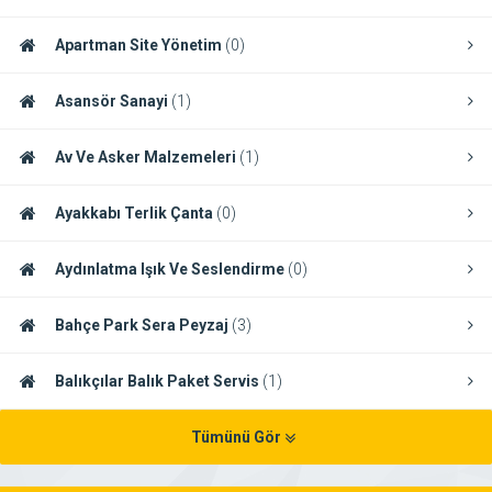
Apartman Site Yönetim
(0)
Asansör Sanayi
(1)
Av Ve Asker Malzemeleri
(1)
Ayakkabı Terlik Çanta
(0)
Aydınlatma Işık Ve Seslendirme
(0)
Bahçe Park Sera Peyzaj
(3)
Balıkçılar Balık Paket Servis
(1)
Tümünü Gör