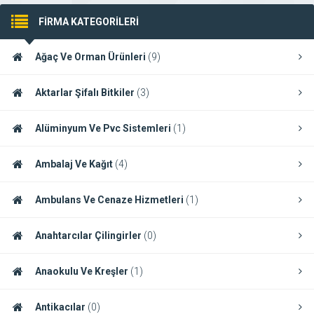
FİRMA KATEGORİLERİ
Ağaç Ve Orman Ürünleri
(9)
Aktarlar Şifalı Bitkiler
(3)
Alüminyum Ve Pvc Sistemleri
(1)
Ambalaj Ve Kağıt
(4)
Ambulans Ve Cenaze Hizmetleri
(1)
Anahtarcılar Çilingirler
(0)
Anaokulu Ve Kreşler
(1)
Antikacılar
(0)