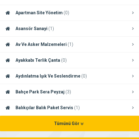
Apartman Site Yönetim
(0)
Asansör Sanayi
(1)
Av Ve Asker Malzemeleri
(1)
Ayakkabı Terlik Çanta
(0)
Aydınlatma Işık Ve Seslendirme
(0)
Bahçe Park Sera Peyzaj
(3)
Balıkçılar Balık Paket Servis
(1)
Tümünü Gör