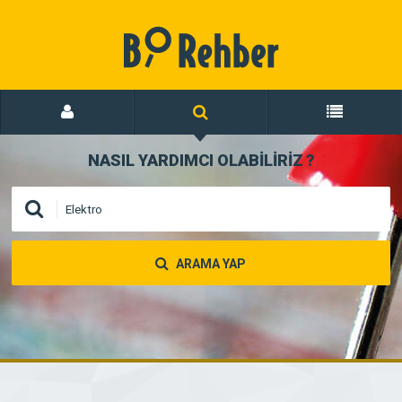
NASIL YARDIMCI OLABİLİRİZ
?
ARAMA YAP