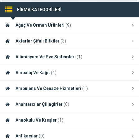
FİRMA KATEGORİLERİ
Ağaç Ve Orman Ürünleri
(9)
Aktarlar Şifalı Bitkiler
(3)
Alüminyum Ve Pvc Sistemleri
(1)
Ambalaj Ve Kağıt
(4)
Ambulans Ve Cenaze Hizmetleri
(1)
Anahtarcılar Çilingirler
(0)
Anaokulu Ve Kreşler
(1)
Antikacılar
(0)