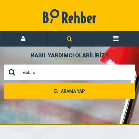
NASIL YARDIMCI OLABİLİRİZ
?
ARAMA YAP