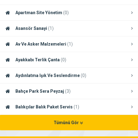
Apartman Site Yönetim
(0)
Asansör Sanayi
(1)
Av Ve Asker Malzemeleri
(1)
Ayakkabı Terlik Çanta
(0)
Aydınlatma Işık Ve Seslendirme
(0)
Bahçe Park Sera Peyzaj
(3)
Balıkçılar Balık Paket Servis
(1)
Tümünü Gör