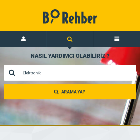
NASIL YARDIMCI OLABİLİRİZ
?
ARAMA YAP