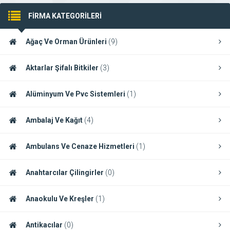
FİRMA KATEGORİLERİ
Ağaç Ve Orman Ürünleri
(9)
Aktarlar Şifalı Bitkiler
(3)
Alüminyum Ve Pvc Sistemleri
(1)
Ambalaj Ve Kağıt
(4)
Ambulans Ve Cenaze Hizmetleri
(1)
Anahtarcılar Çilingirler
(0)
Anaokulu Ve Kreşler
(1)
Antikacılar
(0)