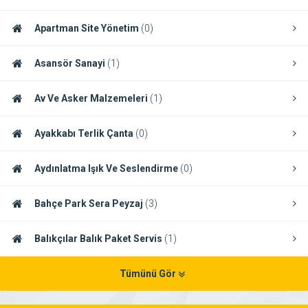
Apartman Site Yönetim
(0)
Asansör Sanayi
(1)
Av Ve Asker Malzemeleri
(1)
Ayakkabı Terlik Çanta
(0)
Aydınlatma Işık Ve Seslendirme
(0)
Bahçe Park Sera Peyzaj
(3)
Balıkçılar Balık Paket Servis
(1)
Tümünü Gör