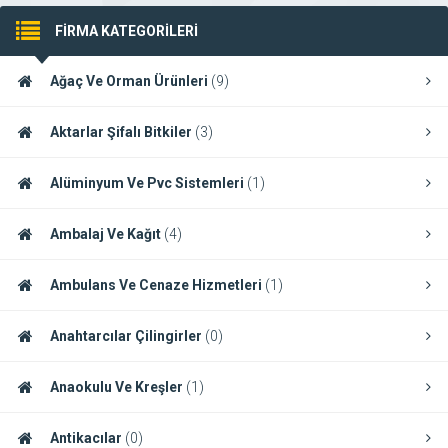
FİRMA KATEGORİLERİ
Ağaç Ve Orman Ürünleri
(9)
Aktarlar Şifalı Bitkiler
(3)
Alüminyum Ve Pvc Sistemleri
(1)
Ambalaj Ve Kağıt
(4)
Ambulans Ve Cenaze Hizmetleri
(1)
Anahtarcılar Çilingirler
(0)
Anaokulu Ve Kreşler
(1)
Antikacılar
(0)