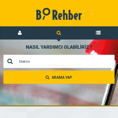
NASIL YARDIMCI OLABİLİRİZ
?
ARAMA YAP