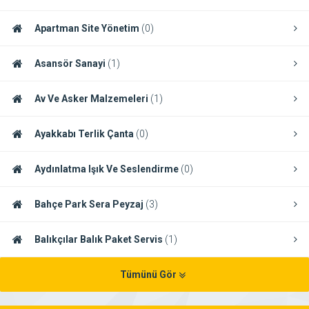
Apartman Site Yönetim
(0)
Asansör Sanayi
(1)
Av Ve Asker Malzemeleri
(1)
Ayakkabı Terlik Çanta
(0)
Aydınlatma Işık Ve Seslendirme
(0)
Bahçe Park Sera Peyzaj
(3)
Balıkçılar Balık Paket Servis
(1)
Tümünü Gör