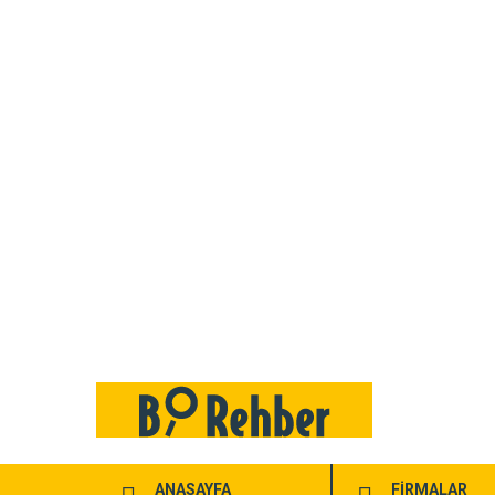
ANASAYFA
FİRMALAR