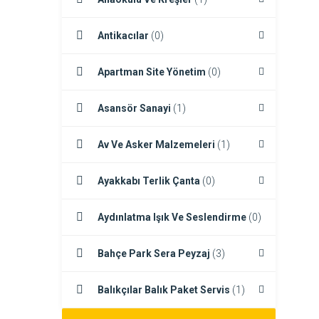
Antikacılar
(0)
Apartman Site Yönetim
(0)
Asansör Sanayi
(1)
Av Ve Asker Malzemeleri
(1)
Ayakkabı Terlik Çanta
(0)
Aydınlatma Işık Ve Seslendirme
(0)
Bahçe Park Sera Peyzaj
(3)
Balıkçılar Balık Paket Servis
(1)