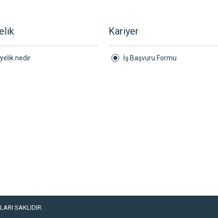
elik
Kariyer
yelik nedir
İş Başvuru Formu
ARI SAKLIDIR.