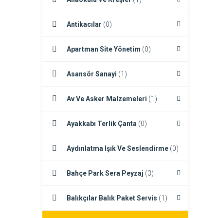
Antikacılar
(0)
Apartman Site Yönetim
(0)
Asansör Sanayi
(1)
Av Ve Asker Malzemeleri
(1)
Ayakkabı Terlik Çanta
(0)
Aydınlatma Işık Ve Seslendirme
(0)
Bahçe Park Sera Peyzaj
(3)
Balıkçılar Balık Paket Servis
(1)