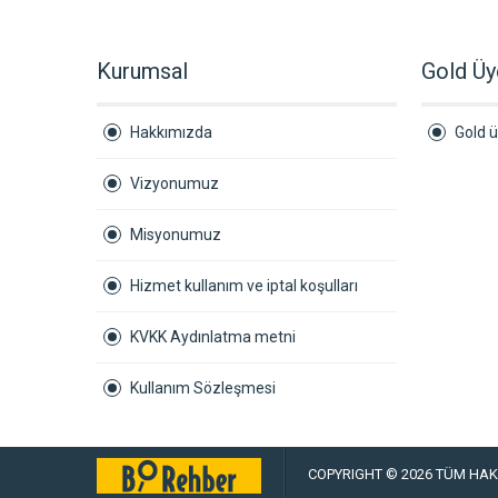
Kurumsal
Gold Üy
Hakkımızda
Gold ü
Vizyonumuz
Misyonumuz
Hizmet kullanım ve iptal koşulları
KVKK Aydınlatma metni
Kullanım Sözleşmesi
COPYRIGHT © 2026 TÜM HAKL