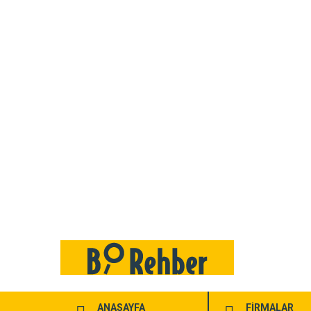
ANASAYFA
FİRMALAR