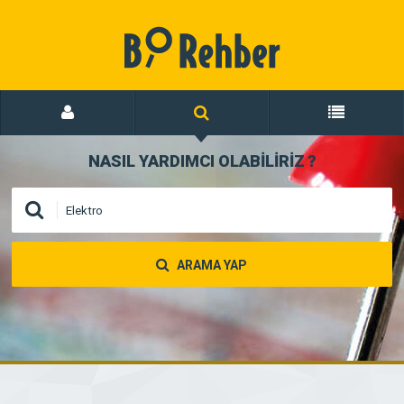
NASIL YARDIMCI OLABİLİRİZ
?
ARAMA YAP