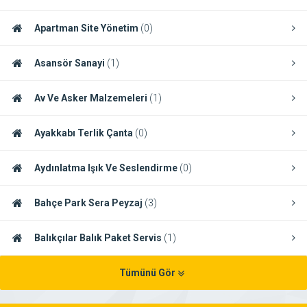
Apartman Site Yönetim
(0)
Asansör Sanayi
(1)
Av Ve Asker Malzemeleri
(1)
Ayakkabı Terlik Çanta
(0)
Aydınlatma Işık Ve Seslendirme
(0)
Bahçe Park Sera Peyzaj
(3)
Balıkçılar Balık Paket Servis
(1)
Tümünü Gör