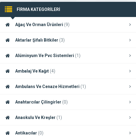
FİRMA KATEGORİLERİ
Ağaç Ve Orman Ürünleri
(9)
Aktarlar Şifalı Bitkiler
(3)
Alüminyum Ve Pvc Sistemleri
(1)
Ambalaj Ve Kağıt
(4)
Ambulans Ve Cenaze Hizmetleri
(1)
Anahtarcılar Çilingirler
(0)
Anaokulu Ve Kreşler
(1)
Antikacılar
(0)