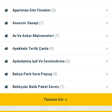
Apartman Site Yönetim
(0)
Asansör Sanayi
(1)
Av Ve Asker Malzemeleri
(1)
Ayakkabı Terlik Çanta
(0)
Aydınlatma Işık Ve Seslendirme
(0)
Bahçe Park Sera Peyzaj
(3)
Balıkçılar Balık Paket Servis
(1)
Tümünü Gör