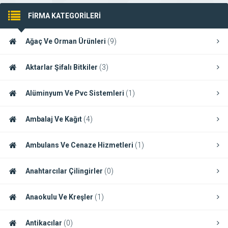
FİRMA KATEGORİLERİ
Ağaç Ve Orman Ürünleri
(9)
Aktarlar Şifalı Bitkiler
(3)
Alüminyum Ve Pvc Sistemleri
(1)
Ambalaj Ve Kağıt
(4)
Ambulans Ve Cenaze Hizmetleri
(1)
Anahtarcılar Çilingirler
(0)
Anaokulu Ve Kreşler
(1)
Antikacılar
(0)