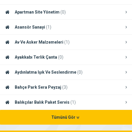
Apartman Site Yönetim
(0)
Asansör Sanayi
(1)
Av Ve Asker Malzemeleri
(1)
Ayakkabı Terlik Çanta
(0)
Aydınlatma Işık Ve Seslendirme
(0)
Bahçe Park Sera Peyzaj
(3)
Balıkçılar Balık Paket Servis
(1)
Tümünü Gör