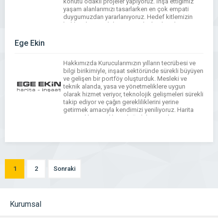
konutu odaklı projeler yapıyoruz. İnşa ettiğimiz
yaşam alanlarımızı tasarlarken en çok empati
duygumuzdan yararlanıyoruz. Hedef kitlemizin
beklentilerini iyi biliyoruz çünkü biz kendimize
yaşam alanları üretiyormuş gibi planlıyor ve
projelendiriyoruz. […]
Ege Ekin
Hakkımızda Kurucularımızın yılların tecrübesi ve
bilgi birikimiyle, inşaat sektöründe sürekli büyüyen
ve gelişen bir portföy oluşturduk. Mesleki ve
teknik alanda, yasa ve yönetmeliklere uygun
olarak hizmet veriyor, teknolojik gelişmeleri sürekli
takip ediyor ve çağın gerekliliklerini yerine
getirmek amacıyla kendimizi yeniliyoruz. Harita
Haritacılıkta yenilik ve doğruluk, Ege Ekin Harita
İnşaat A.Ş.’nin odak noktasıdır. Uzman ekibimizle,
karmaşık […]
1
2
Sonraki
Kurumsal