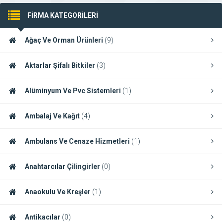
FİRMA KATEGORİLERİ
Ağaç Ve Orman Ürünleri
(9)
Aktarlar Şifalı Bitkiler
(3)
Alüminyum Ve Pvc Sistemleri
(1)
Ambalaj Ve Kağıt
(4)
Ambulans Ve Cenaze Hizmetleri
(1)
Anahtarcılar Çilingirler
(0)
Anaokulu Ve Kreşler
(1)
Antikacılar
(0)