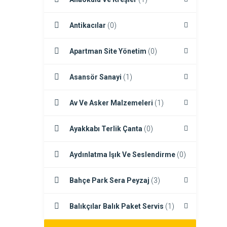
Antikacılar
(0)
Apartman Site Yönetim
(0)
Asansör Sanayi
(1)
Av Ve Asker Malzemeleri
(1)
Ayakkabı Terlik Çanta
(0)
Aydınlatma Işık Ve Seslendirme
(0)
Bahçe Park Sera Peyzaj
(3)
Balıkçılar Balık Paket Servis
(1)