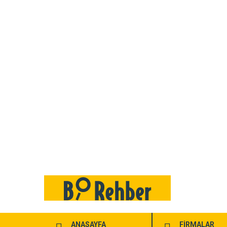
ANASAYFA
FİRMALAR