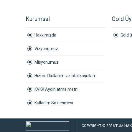
Kurumsal
Gold Üy
Hakkımızda
Gold ü
Vizyonumuz
Misyonumuz
Hizmet kullanım ve iptal koşulları
KVKK Aydınlatma metni
Kullanım Sözleşmesi
COPYRIGHT © 2026 TÜM HAKL