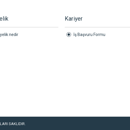
elik
Kariyer
yelik nedir
İş Başvuru Formu
ARI SAKLIDIR.