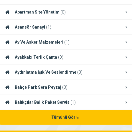
Apartman Site Yönetim
(0)
Asansör Sanayi
(1)
Av Ve Asker Malzemeleri
(1)
Ayakkabı Terlik Çanta
(0)
Aydınlatma Işık Ve Seslendirme
(0)
Bahçe Park Sera Peyzaj
(3)
Balıkçılar Balık Paket Servis
(1)
Tümünü Gör