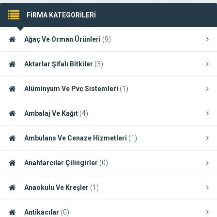
FİRMA KATEGORİLERİ
Ağaç Ve Orman Ürünleri
(9)
Aktarlar Şifalı Bitkiler
(3)
Alüminyum Ve Pvc Sistemleri
(1)
Ambalaj Ve Kağıt
(4)
Ambulans Ve Cenaze Hizmetleri
(1)
Anahtarcılar Çilingirler
(0)
Anaokulu Ve Kreşler
(1)
Antikacılar
(0)