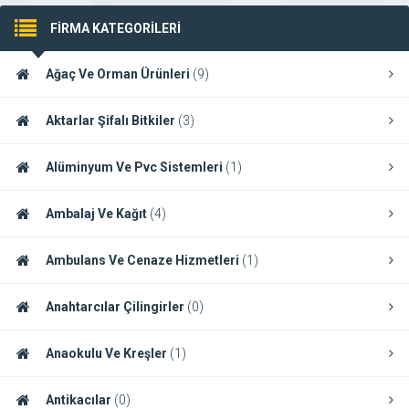
FİRMA KATEGORİLERİ
Ağaç Ve Orman Ürünleri
(9)
Aktarlar Şifalı Bitkiler
(3)
Alüminyum Ve Pvc Sistemleri
(1)
Ambalaj Ve Kağıt
(4)
Ambulans Ve Cenaze Hizmetleri
(1)
Anahtarcılar Çilingirler
(0)
Anaokulu Ve Kreşler
(1)
Antikacılar
(0)