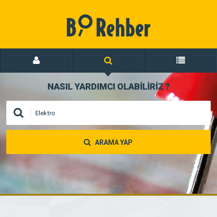
NASIL YARDIMCI OLABİLİRİZ
?
ARAMA YAP