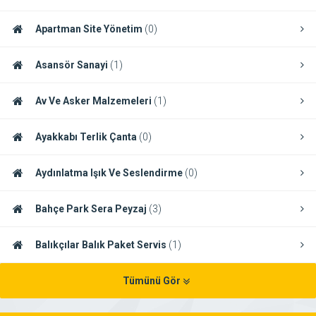
Apartman Site Yönetim
(0)
Asansör Sanayi
(1)
Av Ve Asker Malzemeleri
(1)
Ayakkabı Terlik Çanta
(0)
Aydınlatma Işık Ve Seslendirme
(0)
Bahçe Park Sera Peyzaj
(3)
Balıkçılar Balık Paket Servis
(1)
Tümünü Gör