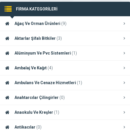
FİRMA KATEGORİLERİ
Ağaç Ve Orman Ürünleri
(9)
Aktarlar Şifalı Bitkiler
(3)
Alüminyum Ve Pvc Sistemleri
(1)
Ambalaj Ve Kağıt
(4)
Ambulans Ve Cenaze Hizmetleri
(1)
Anahtarcılar Çilingirler
(0)
Anaokulu Ve Kreşler
(1)
Antikacılar
(0)