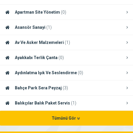
Apartman Site Yönetim
(0)
Asansör Sanayi
(1)
Av Ve Asker Malzemeleri
(1)
Ayakkabı Terlik Çanta
(0)
Aydınlatma Işık Ve Seslendirme
(0)
Bahçe Park Sera Peyzaj
(3)
Balıkçılar Balık Paket Servis
(1)
Tümünü Gör