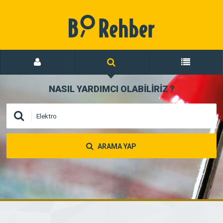
NASIL YARDIMCI OLABİLİRİZ
?
ARAMA YAP