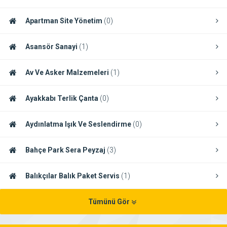
Apartman Site Yönetim
(0)
Asansör Sanayi
(1)
Av Ve Asker Malzemeleri
(1)
Ayakkabı Terlik Çanta
(0)
Aydınlatma Işık Ve Seslendirme
(0)
Bahçe Park Sera Peyzaj
(3)
Balıkçılar Balık Paket Servis
(1)
Tümünü Gör