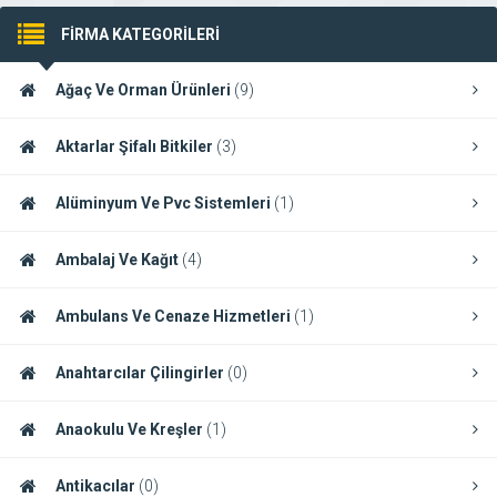
FİRMA KATEGORİLERİ
Ağaç Ve Orman Ürünleri
(9)
Aktarlar Şifalı Bitkiler
(3)
Alüminyum Ve Pvc Sistemleri
(1)
Ambalaj Ve Kağıt
(4)
Ambulans Ve Cenaze Hizmetleri
(1)
Anahtarcılar Çilingirler
(0)
Anaokulu Ve Kreşler
(1)
Antikacılar
(0)