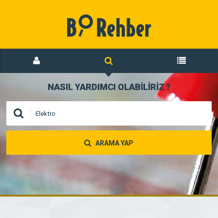
NASIL YARDIMCI OLABİLİRİZ
?
ARAMA YAP