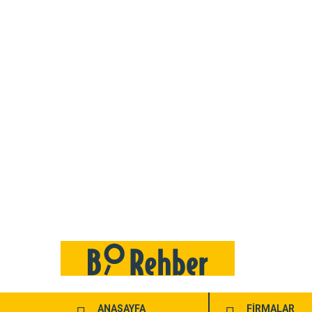
ANASAYFA
FİRMALAR