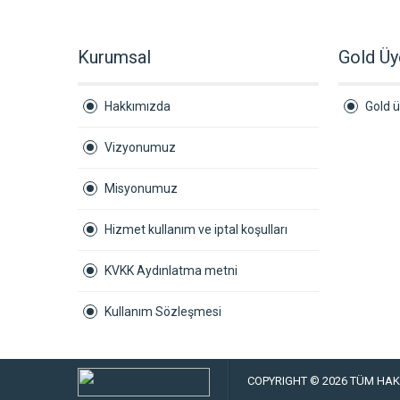
Kurumsal
Gold Üy
Hakkımızda
Gold ü
Vizyonumuz
Misyonumuz
Hizmet kullanım ve iptal koşulları
KVKK Aydınlatma metni
Kullanım Sözleşmesi
COPYRIGHT © 2026 TÜM HAKL