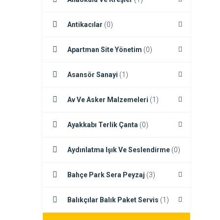
Antikacılar
(0)
Apartman Site Yönetim
(0)
Asansör Sanayi
(1)
Av Ve Asker Malzemeleri
(1)
Ayakkabı Terlik Çanta
(0)
Aydınlatma Işık Ve Seslendirme
(0)
Bahçe Park Sera Peyzaj
(3)
Balıkçılar Balık Paket Servis
(1)