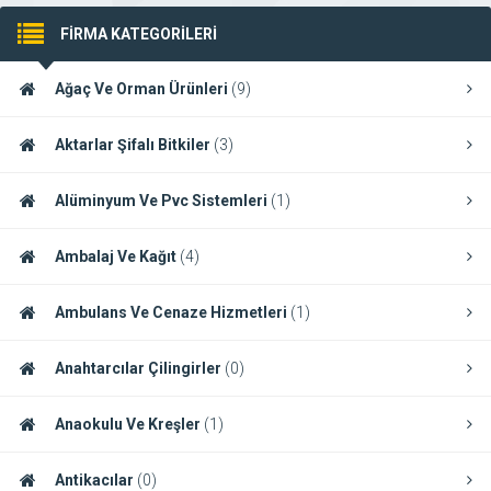
FİRMA KATEGORİLERİ
Ağaç Ve Orman Ürünleri
(9)
Aktarlar Şifalı Bitkiler
(3)
Alüminyum Ve Pvc Sistemleri
(1)
Ambalaj Ve Kağıt
(4)
Ambulans Ve Cenaze Hizmetleri
(1)
Anahtarcılar Çilingirler
(0)
Anaokulu Ve Kreşler
(1)
Antikacılar
(0)