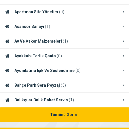
Apartman Site Yönetim
(0)
Asansör Sanayi
(1)
Av Ve Asker Malzemeleri
(1)
Ayakkabı Terlik Çanta
(0)
Aydınlatma Işık Ve Seslendirme
(0)
Bahçe Park Sera Peyzaj
(3)
Balıkçılar Balık Paket Servis
(1)
Tümünü Gör