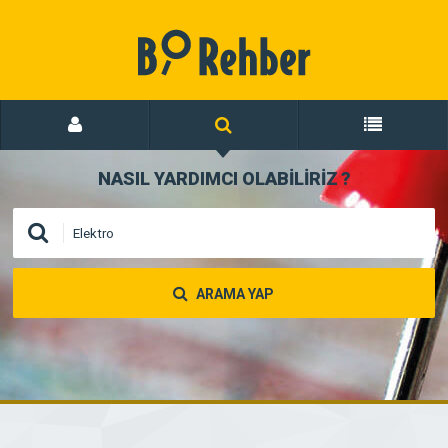
NASIL YARDIMCI OLABİLİRİZ
?
ARAMA YAP